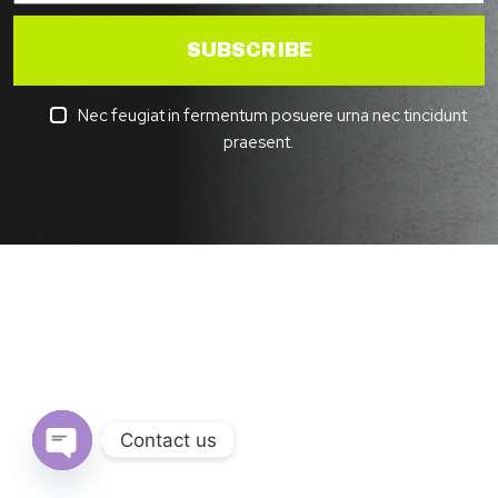
SUBSCRIBE
Nec feugiat in fermentum posuere urna nec tincidunt
praesent.
Contact us
Open